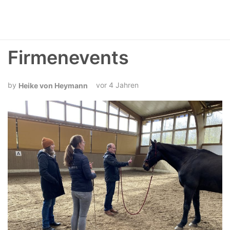
Firmenevents
vor 4 Jahren
Heike von Heymann