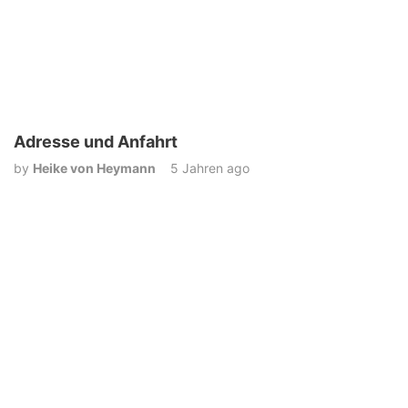
Adresse und Anfahrt
by
Heike von Heymann
5 Jahren ago