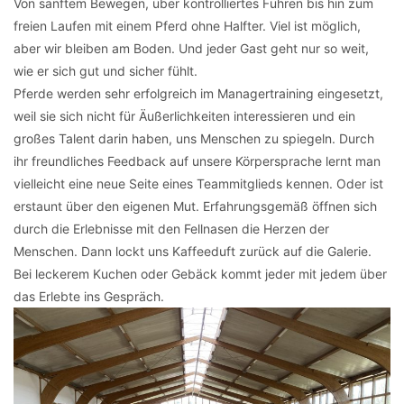
Von sanftem Bewegen, über kontrolliertes Führen bis hin zum
freien Laufen mit einem Pferd ohne Halfter. Viel ist möglich,
aber wir bleiben am Boden. Und jeder Gast geht nur so weit,
wie er sich gut und sicher fühlt.
Pferde werden sehr erfolgreich im Managertraining eingesetzt,
weil sie sich nicht für Äußerlichkeiten interessieren und ein
großes Talent darin haben, uns Menschen zu spiegeln. Durch
ihr freundliches Feedback auf unsere Körpersprache lernt man
vielleicht eine neue Seite eines Teammitglieds kennen. Oder ist
erstaunt über den eigenen Mut. Erfahrungsgemäß öffnen sich
durch die Erlebnisse mit den Fellnasen die Herzen der
Menschen. Dann lockt uns Kaffeeduft zurück auf die Galerie.
Bei leckerem Kuchen oder Gebäck kommt jeder mit jedem über
das Erlebte ins Gespräch.