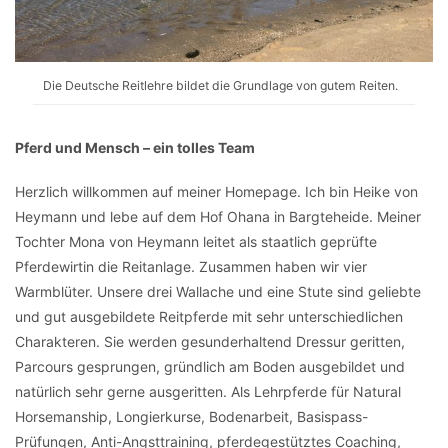
Die Deutsche Reitlehre bildet die Grundlage von gutem Reiten.
Pferd und Mensch – ein tolles Team
Herzlich willkommen auf meiner Homepage. Ich bin Heike von
Heymann und lebe auf dem Hof Ohana in Bargteheide. Meiner
Tochter Mona von Heymann leitet als staatlich geprüfte
Pferdewirtin die Reitanlage. Zusammen haben wir vier
Warmblüter. Unsere drei Wallache und eine Stute sind geliebte
und gut ausgebildete Reitpferde mit sehr unterschiedlichen
Charakteren. Sie werden gesunderhaltend Dressur geritten,
Parcours gesprungen, gründlich am Boden ausgebildet und
natürlich sehr gerne ausgeritten. Als Lehrpferde für Natural
Horsemanship, Longierkurse, Bodenarbeit, Basispass-
Prüfungen, Anti-Angsttraining, pferdegestütztes Coaching,