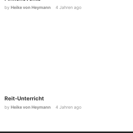
by
Heike von Heymann
4 Jahren ago
Reit-Unterricht
by
Heike von Heymann
4 Jahren ago