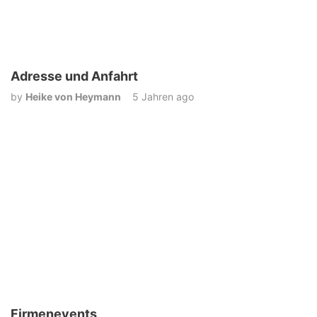
Adresse und Anfahrt
by
Heike von Heymann
5 Jahren ago
Firmenevents