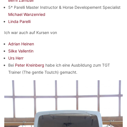
Berni Zambail
5* Parelli Master Instructor & Horse Developement Specialist
Michael Wanzenried
Linda Parelli
Ich war auch auf Kursen von
Adrian Heinen
Silke Vallentin
Urs Herr
Bei
Peter Kreinberg
habe ich eine Ausbildung zum TGT
Trainer (The gentle Toutch) gemacht.