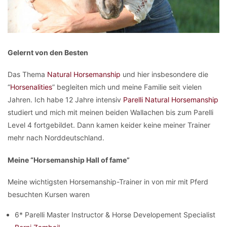
Gelernt von den Besten
Das Thema
Natural Horsemanship
und hier insbesondere die
“
Horsenalities
” begleiten mich und meine Familie seit vielen
Jahren. Ich habe 12 Jahre intensiv
Parelli Natural Horsemanship
studiert und mich mit meinen beiden Wallachen bis zum Parelli
Level 4 fortgebildet. Dann kamen keider keine meiner Trainer
mehr nach Norddeutschland.
Meine “Horsemanship Hall of fame”
Meine wichtigsten Horsemanship-Trainer in von mir mit Pferd
besuchten Kursen waren
6* Parelli Master Instructor & Horse Developement Specialist