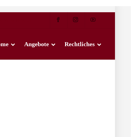
0:00 bis 18:00 Uhr
ome
Angebote
Rechtliches