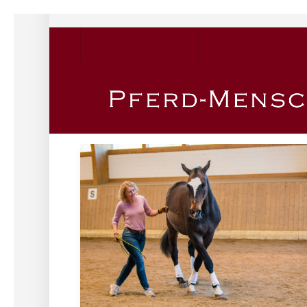
+49 4532 267 27 67
heike@vonheymann