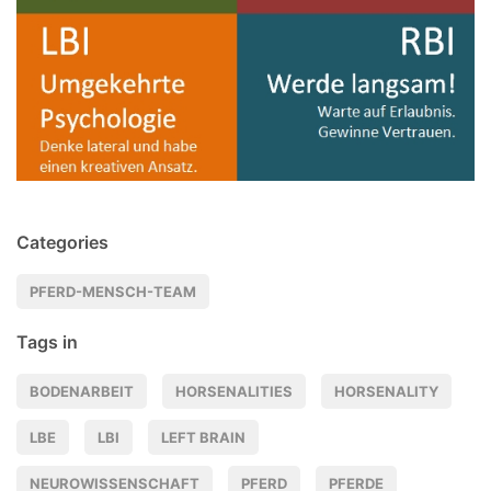
Categories
PFERD-MENSCH-TEAM
Tags in
BODENARBEIT
HORSENALITIES
HORSENALITY
LBE
LBI
LEFT BRAIN
NEUROWISSENSCHAFT
PFERD
PFERDE