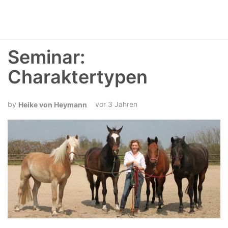
Seminar:
Charaktertypen
vor 3 Jahren
Heike von Heymann