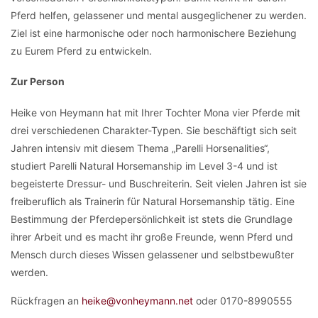
Pferd helfen, gelassener und mental ausgeglichener zu werden.
Ziel ist eine harmonische oder noch harmonischere Beziehung
zu Eurem Pferd zu entwickeln.
Zur Person
Heike von Heymann hat mit Ihrer Tochter Mona vier Pferde mit
drei verschiedenen Charakter-Typen. Sie beschäftigt sich seit
Jahren intensiv mit diesem Thema „Parelli Horsenalities“,
studiert Parelli Natural Horsemanship im Level 3-4 und ist
begeisterte Dressur- und Buschreiterin. Seit vielen Jahren ist sie
freiberuflich als Trainerin für Natural Horsemanship tätig. Eine
Bestimmung der Pferdepersönlichkeit ist stets die Grundlage
ihrer Arbeit und es macht ihr große Freunde, wenn Pferd und
Mensch durch dieses Wissen gelassener und selbstbewußter
werden.
Rückfragen an
heike@vonheymann.net
oder 0170-8990555