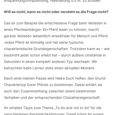
Anspannung/Entspannung, Halshaltung u.v.m. zu schulen.
Will es nicht, kann es nicht oder versteht es die Frage nicht?
Das ist zum Beispiel die entscheidene Frage beim Verladen in
einen Pferdeanhänger. Ein Pferd lesen zu können, macht
gerade Verladen wesentlich stressfreier für Mensch und Pferd.
Jedes Pferd ist einmalig und hat seine typische,
charakteristische Grundeigenschaften. Trotzdem kann es – wie
bestimmt jeder schon erlebt hat – durch äußere Umstände in
Sekunden in einen komplett anderen Typ wechseln. Wir
betrachten beim Lernen stets einen aktuellen Moment.
Nach einer kleinen Pause wird Heike Euch helfen, den Grund-
Charaktertyp Eurer Pferde zu bestimmen. Dabei erklärt sie
auch den Zusammenhang zwischen einem bestimmten
Verhalten und der entsprechenden Charaktereigenschaft.
Ihr erhaltet Tipps zum Thema „To do and not to do“ für die
verschiedenen Persönlichkeitstypen. Damit könnt ihr eurem