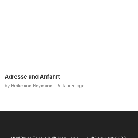
Adresse und Anfahrt
by
Heike von Heymann
5 Jahren ago